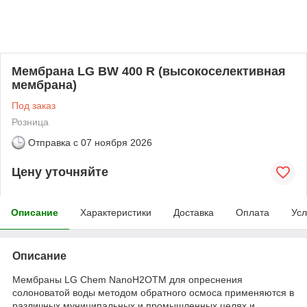
Мембрана LG BW 400 R (высокоселективная
мембрана)
Под заказ
Розница
Отправка с
07 ноября 2026
Цену уточняйте
Описание
Характеристики
Доставка
Оплата
Усл
Описание
Мембраны LG Chem NanoH2OTM для опреснения
солоноватой воды методом обратного осмоса применяются в
различных муниципальных и промышленных целях и