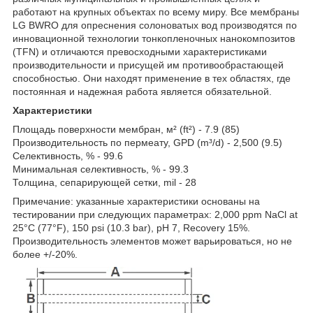
работают на крупных объектах по всему миру. Все мембраны
LG BWRO для опреснения солоноватых вод производятся по
инновационной технологии тонкопленочных нанокомпозитов
(TFN) и отличаются превосходными характеристиками
производительности и присущей им противообрастающей
способностью. Они находят применение в тех областях, где
постоянная и надежная работа является обязательной.
Характеристики
Площадь поверхности мембран, м² (ft²) - 7.9 (85)
Производительность по пермеату, GPD (m³/d) - 2,500 (9.5)
Селективность, % - 99.6
Минимальная селективность, % - 99.3
Толщина, сепарирующей сетки, mil - 28
Примечание: указанные характеристики основаны на
тестировании при следующих параметрах: 2,000 ppm NaCl at
25°C (77°F), 150 psi (10.3 bar), pH 7, Recovery 15%.
Производительность элементов может варьироваться, но не
более +/-20%.