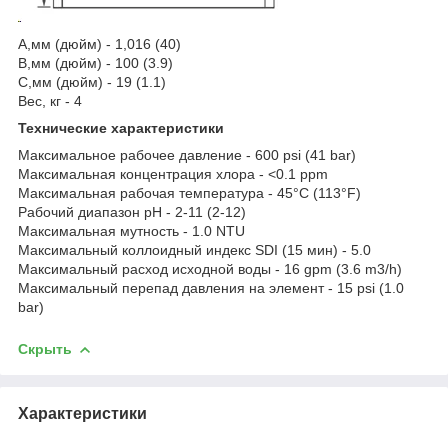
A,мм (дюйм) - 1,016 (40)
B,мм (дюйм) - 100 (3.9)
C,мм (дюйм) - 19 (1.1)
Вес, кг - 4
Технические характеристики
Mаксимальное рабочее давление - 600 psi (41 bar)
Maксимальная концентрация хлора - <0.1 ppm
Maксимальная рабочая температура - 45°C (113°F)
Рабочий диапазон pH - 2-11 (2-12)
Maксимальная мутность - 1.0 NTU
Maксимальный коллоидный индекс SDI (15 мин) - 5.0
Maксимальный расход исходной воды - 16 gpm (3.6 m3/h)
Maксимальный перепад давления на элемент - 15 psi (1.0
bar)
Скрыть
Характеристики