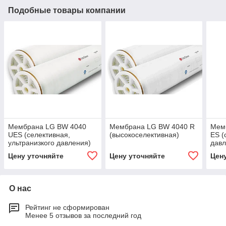
Подобные товары компании
Мембрана LG BW 4040
Мембрана LG BW 4040 R
Мем
UES (селективная,
(высокоселективная)
ES (
ультранизкого давления)
давл
Цену уточняйте
Цену уточняйте
Цен
О нас
Рейтинг не сформирован
Менее 5 отзывов за последний год