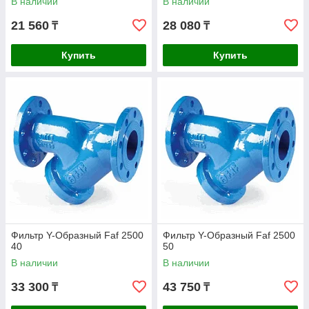
В наличии
В наличии
21 560
28 080
₸
₸
Купить
Купить
Фильтр Y-Образный Faf 2500
Фильтр Y-Образный Faf 2500
40
50
В наличии
В наличии
33 300
43 750
₸
₸