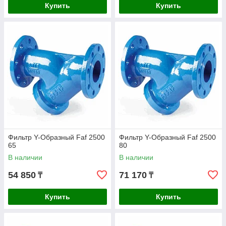
Купить
Купить
Фильтр Y-Образный Faf 2500
Фильтр Y-Образный Faf 2500
65
80
В наличии
В наличии
54 850
71 170
₸
₸
Купить
Купить