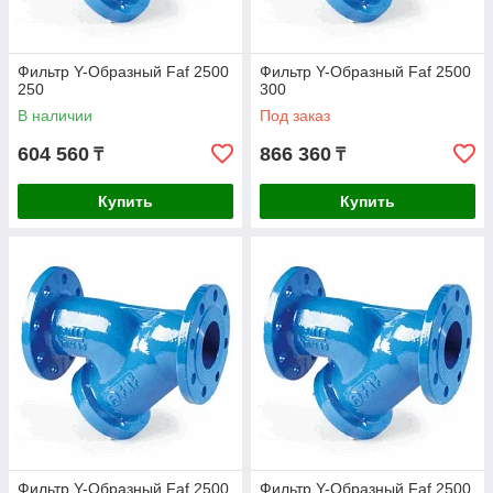
Фильтр Y-Образный Faf 2500
Фильтр Y-Образный Faf 2500
250
300
В наличии
Под заказ
604 560
866 360
₸
₸
Купить
Купить
Фильтр Y-Образный Faf 2500
Фильтр Y-Образный Faf 2500