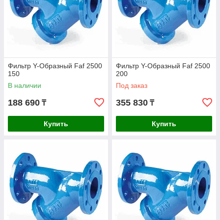
Фильтр Y-Образный Faf 2500
Фильтр Y-Образный Faf 2500
150
200
В наличии
Под заказ
188 690
355 830
₸
₸
Купить
Купить