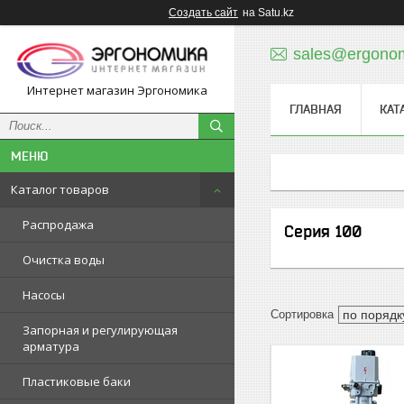
Создать сайт
на Satu.kz
sales@ergonom
Интернет магазин Эргономика
ГЛАВНАЯ
КАТ
Каталог товаров
Распродажа
Серия 100
Очистка воды
Насосы
Запорная и регулирующая
арматура
Пластиковые баки