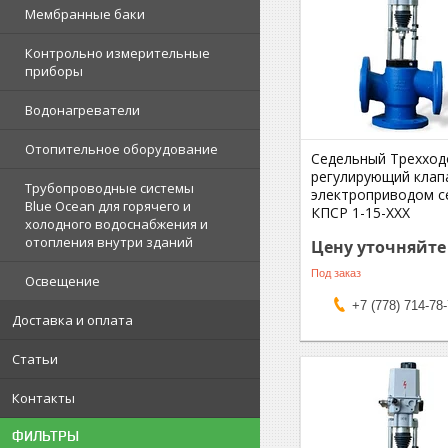
Мембранные баки
Контрольно измерительные
приборы
Водонагреватели
Отопительное оборудование
Седельный Трехход
регулирующий клап
Трубопроводные системы
электроприводом с
Blue Ocean для горячего и
КПСР 1-15-ХХХ
холодного водоснабжения и
отопления внутри зданий
Цену уточняйте
Под заказ
Освещение
+7 (778) 714-78
Доставка и оплата
Статьи
Контакты
ФИЛЬТРЫ