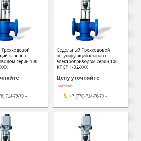
 Трехходовой
Седельный Трехходовой
щий клапан с
регулирующий клапан с
иводом серии 100
электроприводом серии 100
-ХХХ
КПСР 1-32-ХХХ
очняйте
Цену уточняйте
Под заказ
78) 714-78-70
+7 (778) 714-78-70