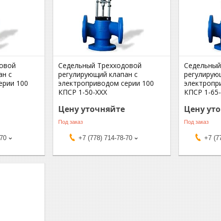
овой
Седельный Трехходовой
Седельный
ан с
регулирующий клапан с
регулирую
ерии 100
электроприводом серии 100
электропр
КПСР 1-50-ХХХ
КПСР 1-65
Цену уточняйте
Цену ут
Под заказ
Под заказ
-70
+7 (778) 714-78-70
+7 (7