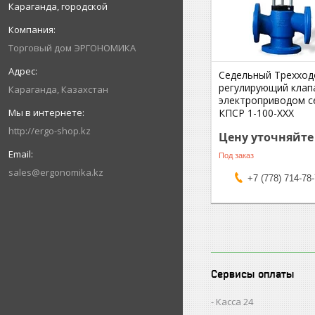
Караганда, городской
Торговый дом ЭРГОНОМИКА
Седельный Трехход
регулирующий клап
Караганда, Казахстан
электроприводом с
КПСР 1-100-ХХХ
http://ergo-shop.kz
Цену уточняйте
Под заказ
sales@ergonomika.kz
+7 (778) 714-78
Сервисы оплаты
Касса 24