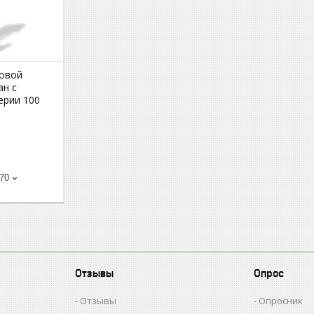
овой
ан с
ерии 100
-70
Отзывы
Опрос
Отзывы
Опросник