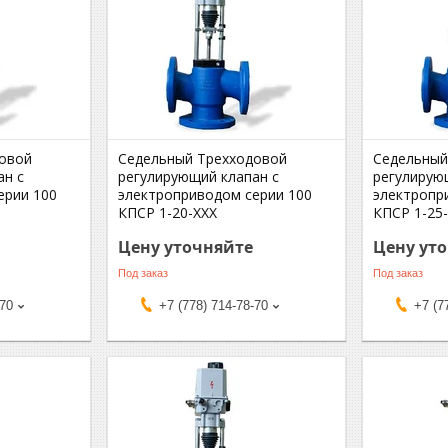
овой
Седельный Трехходовой
Седельный
ан с
регулирующий клапан с
регулирую
ерии 100
электроприводом серии 100
электропр
КПСР 1-20-ХХХ
КПСР 1-25
Цену уточняйте
Цену ут
Под заказ
Под заказ
-70
+7 (778) 714-78-70
+7 (7