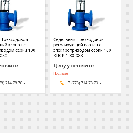
 Трехходовой
Седельный Трехходовой
щий клапан с
регулирующий клапан с
иводом серии 100
электроприводом серии 100
-ХХХ
КПСР 1-80-ХХХ
очняйте
Цену уточняйте
Под заказ
78) 714-78-70
+7 (778) 714-78-70