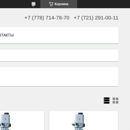
Корзина
+7 (778) 714-78-70
+7 (721) 291-00-11
НТАКТЫ